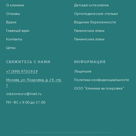
О клинике
Детская остеопатия
Отзывы
Ортопедические стельки
Врачи
Ведение беременности
Главный врач
Панические атаки
Контакты
Панические атаки
Цены
СВЯЖИТЕСЬ С НАМИ
ИНФОРМАЦИЯ
+7 (999) 970-29-29
Лицензия
Москва, ул. Покровка, д. 29, стр.
Политика конфиденциальности
1
ООО "Клиника на покровке"
osteoneuro@mail.ru
ПН - ВС с 9:00 до 21:00