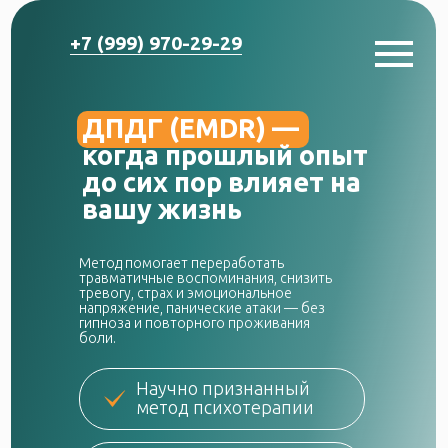
+7 (999) 970-29-29
ДПДГ (EMDR) —
когда прошлый опыт
до сих пор влияет на
вашу жизнь
Метод помогает переработать
травматичные воспоминания, снизить
тревогу, страх и эмоциональное
напряжение, панические атаки — без
гипноза и повторного проживания
боли.
Научно признанный
метод психотерапии