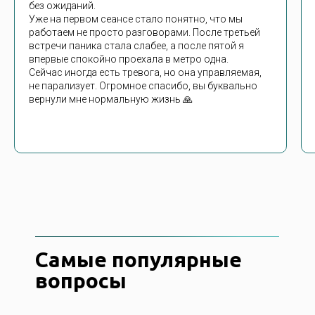
без ожиданий.
Уже на первом сеансе стало понятно, что мы
работаем не просто разговорами. После третьей
встречи паника стала слабее, а после пятой я
впервые спокойно проехала в метро одна.
Сейчас иногда есть тревога, но она управляемая,
не парализует. Огромное спасибо, вы буквально
вернули мне нормальную жизнь 🙏
Самые популярные
вопросы