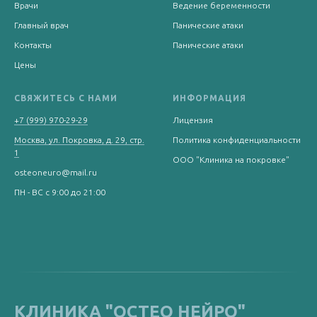
Врачи
Ведение беременности
Главный врач
Панические атаки
Контакты
Панические атаки
Цены
СВЯЖИТЕСЬ С НАМИ
ИНФОРМАЦИЯ
+7 (999) 970-29-29
Лицензия
Москва, ул. Покровка, д. 29, стр.
Политика конфиденциальности
1
ООО "Клиника на покровке"
osteoneuro@mail.ru
ПН - ВС с 9:00 до 21:00
КЛИНИКА "ОСТЕО НЕЙРО"