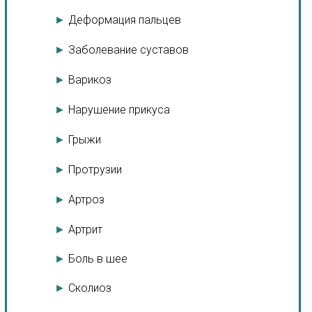
►
Деформация пальцев
►
Заболевание суставов
►
Варикоз
►
Нарушение прикуса
►
Грыжи
►
Протрузии
►
Артроз
►
Артрит
►
Боль в шее
►
Сколиоз