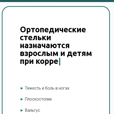
Ортопедические
стельки
назначаются
взрослым и детям
для лечения
|
►
Тяжесть и боль в ногах
►
Плоскостопие
►
Вальгус