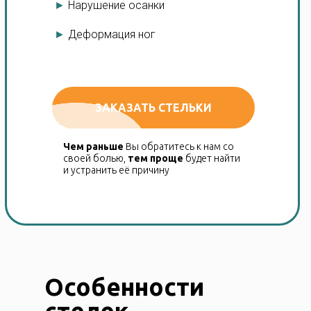
►
Нарушение осанки
►
Деформация ног
ЗАКАЗАТЬ СТЕЛЬКИ
Чем раньше
Вы обратитесь к нам со
своей болью,
тем проще
будет найти
и устранить её причину
Особенности
стелек