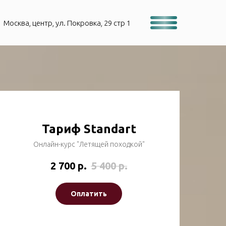
Москва, центр, ул. Покровка, 29 стр 1
Тариф Standart
Онлайн-курс "Летящей походкой"
2 700
р.
5 400
р.
Оплатить