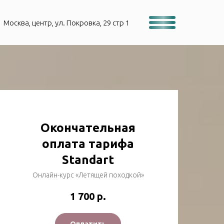
Москва, центр, ул. Покровка, 29 стр 1
Окончательная
оплата тарифа
Standart
Онлайн-курс «Летящей походкой»
1 700
р.
Оплатить